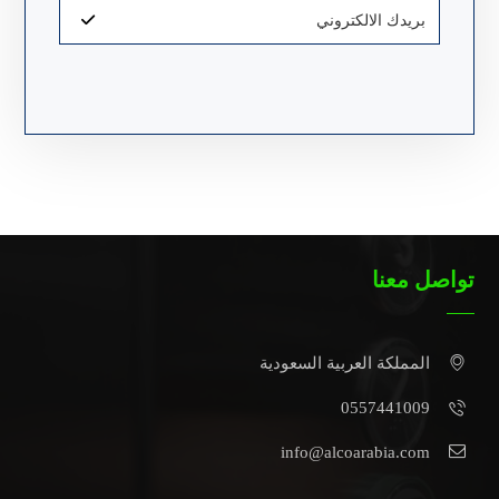
تواصل معنا
المملكة العربية السعودية
0557441009
info@alcoarabia.com