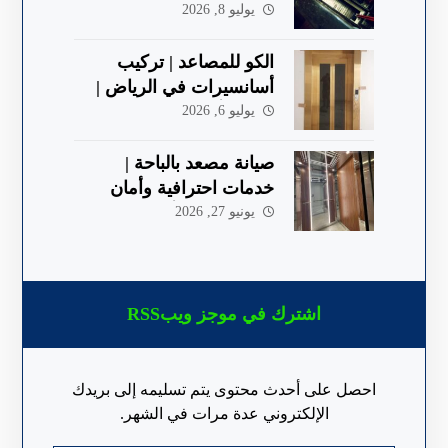
شركة في الباحة
يوليو 8, 2026
الكو للمصاعد | تركيب
أسانسيرات في الرياض |
جودة وأمان 2026
يوليو 6, 2026
صيانة مصعد بالباحة |
خدمات احترافية وأمان
معتمد 2026 | ألكو
يونيو 27, 2026
اشترك في موجز ويبRSS
احصل على أحدث محتوى يتم تسليمه إلى بريدك
الإلكتروني عدة مرات في الشهر.