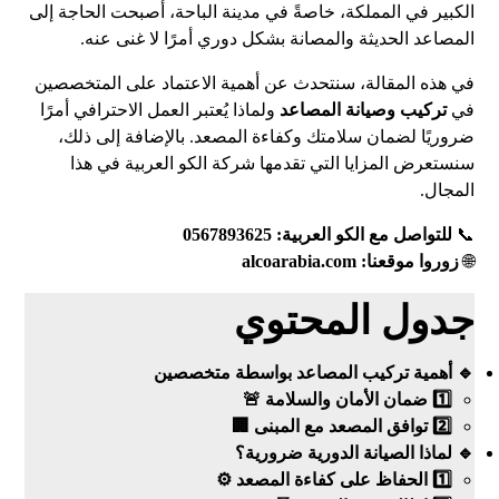
الكبير في المملكة، خاصةً في مدينة الباحة، أصبحت الحاجة إلى
المصاعد الحديثة والمصانة بشكل دوري أمرًا لا غنى عنه.
في هذه المقالة، سنتحدث عن أهمية الاعتماد على المتخصصين
في
تركيب وصيانة المصاعد
ولماذا يُعتبر العمل الاحترافي أمرًا
ضروريًا لضمان سلامتك وكفاءة المصعد. بالإضافة إلى ذلك،
سنستعرض المزايا التي تقدمها شركة الكو العربية في هذا
المجال.
📞
للتواصل مع الكو العربية: 0567893625
🌐
زوروا موقعنا:
alcoarabia.com
جدول المحتوي
🔹 أهمية تركيب المصاعد بواسطة متخصصين
1️⃣ ضمان الأمان والسلامة 🚨
2️⃣ توافق المصعد مع المبنى 🏢
🔹 لماذا الصيانة الدورية ضرورية؟
1️⃣ الحفاظ على كفاءة المصعد ⚙️