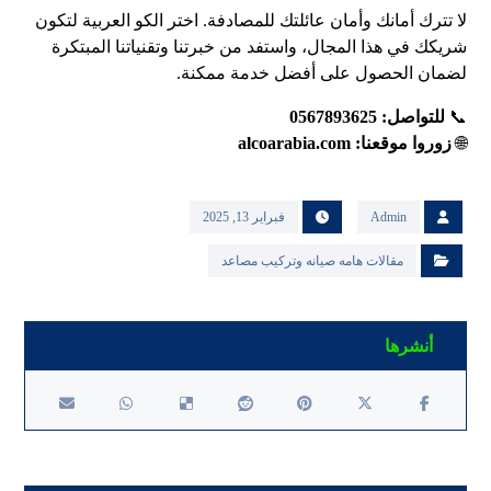
لا تترك أمانك وأمان عائلتك للمصادفة. اختر الكو العربية لتكون
شريكك في هذا المجال، واستفد من خبرتنا وتقنياتنا المبتكرة
لضمان الحصول على أفضل خدمة ممكنة.
📞
للتواصل: 0567893625
🌐
زوروا موقعنا:
alcoarabia.com
Admin
فبراير 13, 2025
مقالات هامه صيانه وتركيب مصاعد