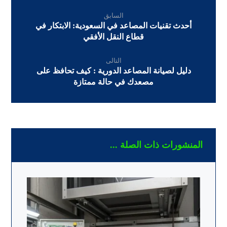
السابق
أحدث تقنيات المصاعد في السعودية: الابتكار في
قطاع النقل الأفقي
التالى
دليل لصيانة المصاعد الدورية : كيف تحافظ على
مصعدك في حالة ممتازة
المنشورات ذات الصلة ...