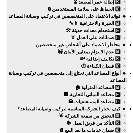
2️⃣ إطالة عمر المصعد ⏳
3️⃣ الحفاظ على سلامة المستخدمين 🔒
🔹 فوائد الاعتماد على المتخصصين في تركيب وصيانة المصاعد
1️⃣ الخبرة والاحترافية 👨‍🔧
2️⃣ استخدام معدات حديثة 🛠️
3️⃣ ضمانات على العمل 🏅
🔹 مخاطر الاعتماد على أشخاص غير متخصصين
1️⃣ عدم الالتزام بمعايير الأمان 🚧
2️⃣ تكاليف إضافية 💸
3️⃣ فقدان الكفاءة 🕒
🔹 أنواع المصاعد التي تحتاج إلى متخصصين في تركيب وصيانة
المصاعد
1️⃣ المصاعد المنزلية 🏠
2️⃣ مصاعد المباني التجارية 🏢
3️⃣ مصاعد المستشفيات 🏥
🔹 كيف تختار الشركة المناسبة لتركيب وصيانة المصاعد؟
1️⃣ التحقق من سمعة الشركة 🌟
2️⃣ التأكد من فريق العمل 👷
3️⃣ ضمان خدمات ما بعد البيع 📄