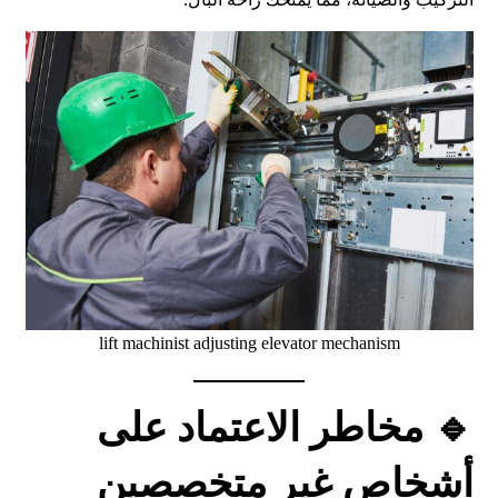
lift machinist adjusting elevator mechanism
🔹 مخاطر الاعتماد على
أشخاص غير متخصصين