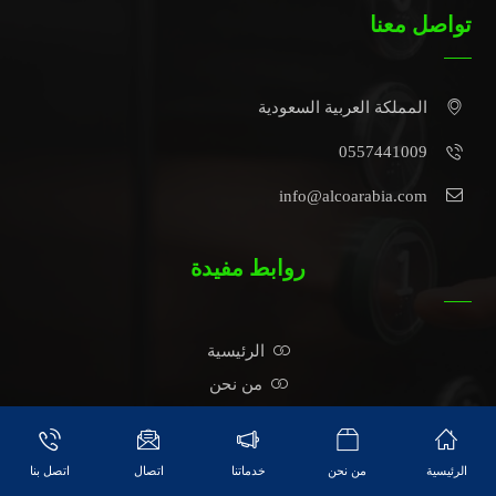
تواصل معنا
المملكة العربية السعودية
0557441009
info@alcoarabia.com
روابط مفيدة
الرئيسية
من نحن
خدمات
مقالات
الرئيسية
من نحن
خدماتنا
اتصال
اتصل بنا
اتصال