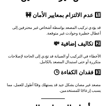
1️⃣ عدم الالتزام بمعايير الأمان 🚧
قد يؤدي تركيب المصعد بواسطة أشخاص غير محترفين إلى
أعطال خطيرة وحوادث غير متوقعة.
2️⃣ تكاليف إضافية 💸
الأخطاء في التركيب أو الصيانة قد تؤدي إلى الحاجة لإصلاحات
متكررة أو حتى استبدال المصعد بالكامل.
3️⃣ فقدان الكفاءة 🕒
مصعد غير مصان بشكل جيد قد يستهلك وقتًا أطول للعمل، مما
يسبب إزعاجًا للمستخدمين.