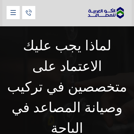
لماذا يجب عليك
الاعتماد على
متخصصين في تركيب
وصيانة المصاعد في
الباحة