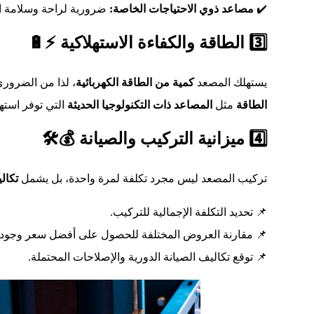
ذوي الإعاقة وكبار السن.
مصاعد ذوي الاحتياجات الخاصة:
✔️
3️⃣ الطاقة والكفاءة الاستهلاكية ⚡🔋
ة الحلول الأكثر
كمية من الطاقة الكهربائية
يستهلك المصعد
 وتعمل بسلاسة.
المصاعد ذات التكنولوجيا الحديثة
مثل
الطاقة
4️⃣ ميزانية التركيب والصيانة 💰🛠️
قبلي
تركيب المصعد ليس مجرد تكلفة لمرة واحدة، بل يشمل
📌 تحديد التكلفة الإجمالية للتركيب.
 مقارنة العروض المختلفة للحصول على أفضل سعر وجودة.
📌 توقع تكاليف الصيانة الدورية والإصلاحات المحتملة.