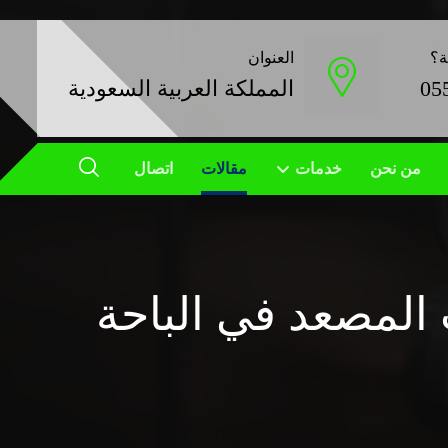
ة؟
العنوان
05
المملكة العربية السعودية
من نحن
خدمات
مقالات
اتصال
المصعد في الباحة