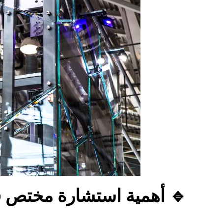
🔹 أهمية استشارة مختص ق