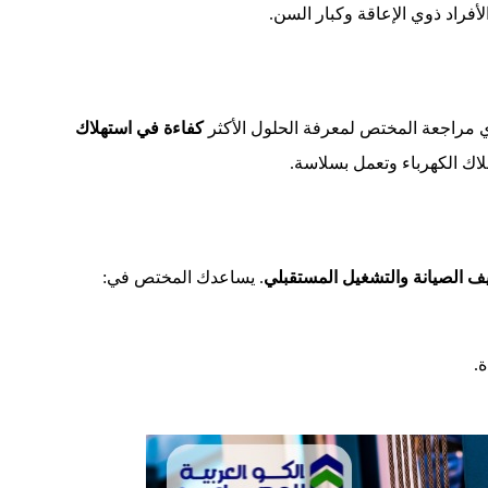
ضرورية لراحة وسلامة الأفراد 
كفاءة في استهلاك
، لذا من الضروري مراجعة المختص لمعرف
التي توفر استهلاك الكهرباء
. يساعدك المختص في:
تكاليف الصيانة والتشغيل المست
