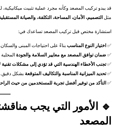
قد يبدو تركيب المصعد وكأنه مجرد عملية تثبيت ميكانيكية، ل
مثل
التصميم، الأمان، المساحة، التكلفة، والصيانة المستقبلية
استشارة مختص قبل تركيب المصعد تساعدك في:
✅
اختيار النوع المناسب
بناءً على احتياجات المبنى والسكان.
✅
ضمان توافق المصعد مع معايير السلامة والجودة
المحلية و
✅
تجنب الأخطاء الهندسية التي قد تؤدي إلى مشكلات تقنية لا
✅
تحديد الميزانية المناسبة والتكاليف المتوقعة
بشكل دقيق.
✅
التأكد من توفير أفضل تجربة للمستخدمين من حيث الراحة
🔹 الأمور التي يجب مناقش
المصعد