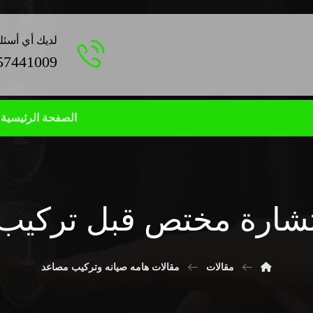
لديك أي أسئل
57441009
الصفحة الرئيسية
ستشارة مختص قبل تركيب 
مقالات
مقالات هامه صيانه وتركيب مصاعد