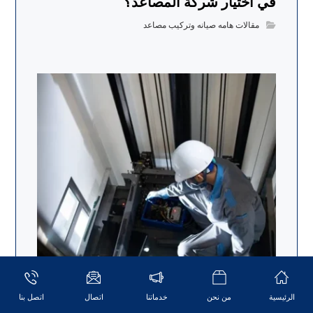
في اختيار شركة المصاعد؟
مقالات هامه صيانه وتركيب مصاعد
الرئيسية
من نحن
خدماتنا
اتصال
اتصل بنا