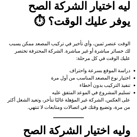
ليه اختيار الشركة الصح
يوفر عليك الوقت؟ ⏱️
الوقت عنصر ثمين، وأي تأخير في تركيب المصعد ممكن يسبب
لك خسائر مباشرة أو غير مباشرة. الشركة المحترفة تختصر
عليك الوقت في كل مرحلة:
دراسة الموقع بسرعة واحتراف
اختيار نوع المصعد المناسب من أول مرة
تنفيذ التركيب بدون أخطاء
تسليم المشروع في الموعد المتفق عليه
على العكس، الشركة غير المؤهلة غالبًا تتأخر، وتعيد الشغل أكثر
من مرة، وتضيع وقتك في اتصالات ومتابعات لا تنتهي.
وليه اختيار الشركة الصح