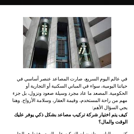
في عالم اليوم السريع، صارت المصاعد عنصر أساسي في
حياتنا اليومية، سواء في المباني السكنية أو التجارية أو
الحكومية. المصعد ما عاد مجرد وسيلة صعود ونزول، بل جزء
مهم من راحة المستخدم، وقيمة العقار، وسلامة الأرواح. وهنا
يجي السؤال الأهم:
كيف يتم اختيار شركة تركيب مصاعد بشكل ذكي يوفر عليك
الوقت والمال؟
كثير من الناس يظنون إن التركيز على السعر فقط هو الحل،