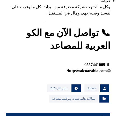
صيانة
وكل ما اخترت شركة محترفة من البداية، كل ما وفرت على
نفسك وقت، جهد، ومال في المستقبل.
📞 تواصل الآن مع الكو
العربية للمصاعد
0557441009
📱
https://alcoarabia.com/
🌐
Admin
يناير 20, 2026
مقالات هامه صيانه وتركيب مصاعد