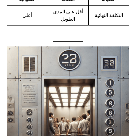
أقل على المدى
التكلفة النهائية
أعلى
الطويل