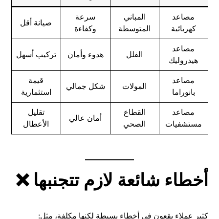
مصاعد
المباني
سرعة
صيانة أقل
كهربائية
المتوسطة
وكفاءة
مصاعد
الفلل
هدوء وأمان
تركيب أسهل
هيدروليك
مصاعد
قيمة
المولات
شكل جمالي
بانوراما
استثمارية
مصاعد
القطاع
تقليل
أمان عالي
مستشفيات
الصحي
الأعطال
أخطاء شائعة لازم تتجنبها ❌
كثير عملاء يقعون في أخطاء بسيطة لكنها مكلفة، مثل: