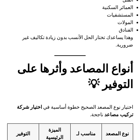
العمائر السكنية
المستشفيات
المولات
الفنادق
وهذا يساعدك تختار الحل الأنسب بدون زيادة تكاليف غير
ضرورية.
أنواع المصاعد وأثرها على
التوفير 💡
اختيار نوع المصعد الصحيح خطوة أساسية في
اختيار شركة
تركيب مصاعد
ناجحة.
الميزة
نوع المصعد
مناسب لـ
التوفير
الرئيسية