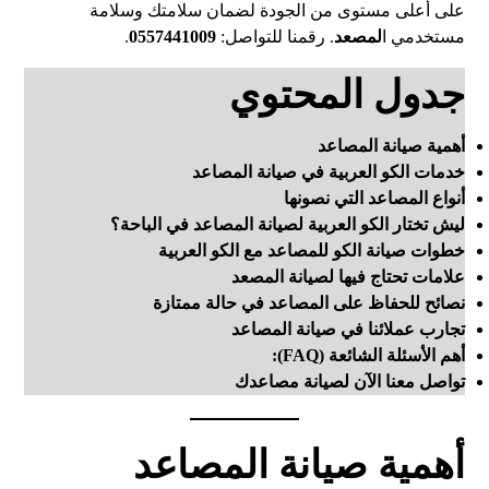
على أعلى مستوى من الجودة لضمان سلامتك وسلامة
مستخدمي ا
لمصعد
. رقمنا للتواصل:
0557441009
.
جدول المحتوي
أهمية صيانة المصاعد
خدمات الكو العربية في صيانة المصاعد
أنواع المصاعد التي نصونها
ليش تختار الكو العربية لصيانة المصاعد في الباحة؟
خطوات صيانة الكو للمصاعد مع الكو العربية
علامات تحتاج فيها لصيانة المصعد
نصائح للحفاظ على المصاعد في حالة ممتازة
تجارب عملائنا في صيانة المصاعد
أهم الأسئلة الشائعة (FAQ):
تواصل معنا الآن لصيانة مصاعدك
أهمية صيانة المصاعد