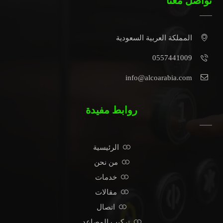
تواصل معنا
المملكة العربية السعودية
0557441009
info@alcoarabia.com
روابط مفيدة
الرئيسية
من نحن
خدمات
مقالات
اتصال
تركيب المصاعد