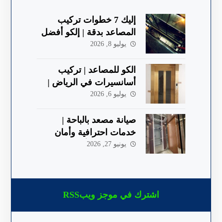
إليك 7 خطوات تركيب
المصاعد بدقة | إلكو أفضل
شركة في الباحة
يوليو 8, 2026
الكو للمصاعد | تركيب
أسانسيرات في الرياض |
جودة وأمان 2026
يوليو 6, 2026
صيانة مصعد بالباحة |
خدمات احترافية وأمان
معتمد 2026 | ألكو
يونيو 27, 2026
اشترك في موجز ويبRSS