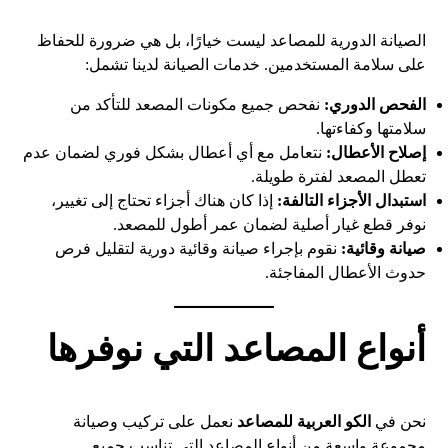
الصيانة الدورية للمصاعد ليست خيارًا، بل هي ضرورة للحفاظ
على سلامة المستخدمين. خدمات الصيانة لدينا تشمل:
الفحص الدوري:
نفحص جميع مكونات المصعد للتأكد من
سلامتها وكفاءتها.
إصلاح الأعطال:
نتعامل مع أي أعطال بشكل فوري لضمان عدم
تعطل المصعد لفترة طويلة.
استبدال الأجزاء التالفة:
إذا كان هناك أجزاء تحتاج إلى تغيير،
نوفر قطع غيار أصلية لضمان عمر أطول للمصعد.
صيانة وقائية:
نقوم بإجراء صيانة وقائية دورية لتقليل فرص
حدوث الأعطال المفاجئة.
أنواع المصاعد التي نوفرها
نحن في
الكو العربية للمصاعد
نعمل على تركيب وصيانة
مجموعة واسعة من أنواع المصاعد التي تناسب جميع