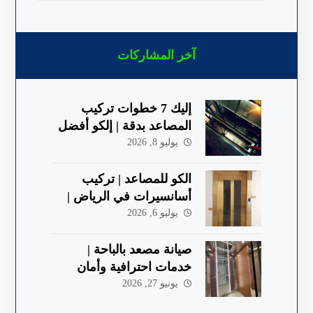
آخر المشاركات
إليك 7 خطوات تركيب
المصاعد بدقة | إلكو أفضل
شركة في الباحة
يوليو 8, 2026
الكو للمصاعد | تركيب
أسانسيرات في الرياض |
جودة وأمان 2026
يوليو 6, 2026
صيانة مصعد بالباحة |
خدمات احترافية وأمان
معتمد 2026 | ألكو
يونيو 27, 2026