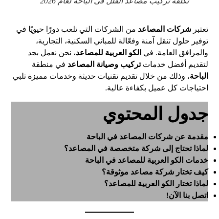
تكلفة تركيب مصاعد الفلل فى الباحة لعام 2026
تعتبر
شركات المصاعد
من الشركات التي تلعب دورًا حيويًا في
توفير حلول تنقل آمنة وفعّالة للمباني السكنية، التجارية،
والمرافق العامة. في
الكو العربية للمصاعد
، نحن نعمل بجد
لتقديم أفضل خدمات
تركيب وصيانة المصاعد
في منطقة
الباحة
، وذلك من خلال تقديم تقنيات حديثة وخدمات مميزة تلبي
احتياجات كل عميل بكفاءة عالية.
جدول المحتوي
مقدمة عن شركات المصاعد في الباحة
لماذا تحتاج إلى شركة متخصصة في المصاعد؟
خدمات الكو العربية للمصاعد في الباحة
كيف تختار شركة مصاعد موثوقة؟
لماذا تختار الكو العربية للمصاعد؟
اتصل بنا الآن!