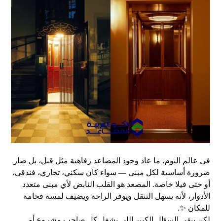
في عالم اليوم، ما عاد وجود المصاعد رفاهية مثل قبل، بل صار
ضرورة أساسية لكل مبنى — سواء كان سكني، تجاري، فندقي،
أو حتى فيلا خاصة. المصعد هو القلب النابض لأي مبنى متعدد
الأدوار، لأنه يسهل التنقل ويوفر الراحة ويضيف لمسة فخامة
للمكان ✨.
لكن يبقى السؤال الكبير اللي يشغل كل صاحب مشروع أو