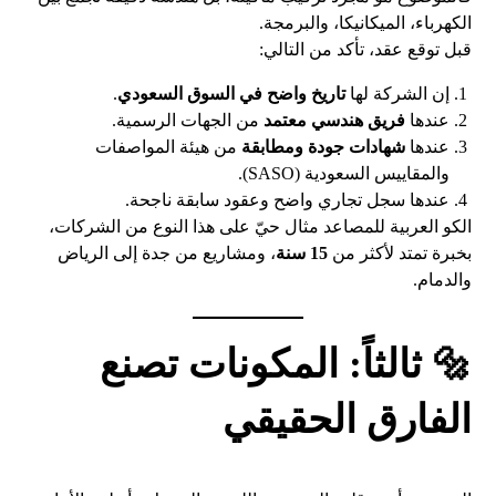
الكهرباء، الميكانيكا، والبرمجة.
قبل توقع عقد، تأكد من التالي:
إن الشركة لها
تاريخ واضح في السوق السعودي
.
عندها
فريق هندسي معتمد
من الجهات الرسمية.
عندها
شهادات جودة ومطابقة
من هيئة المواصفات
والمقاييس السعودية (SASO).
عندها سجل تجاري واضح وعقود سابقة ناجحة.
الكو العربية للمصاعد مثال حيّ على هذا النوع من الشركات،
بخبرة تمتد لأكثر من
15 سنة
، ومشاريع من جدة إلى الرياض
والدمام.
🔩 ثالثاً: المكونات تصنع
الفارق الحقيقي