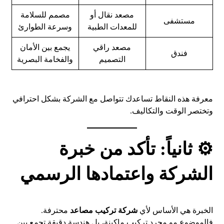
مصعد نقال أو
مصمم للسلامة
مستشفى
للمعدات الطبية
وسرعة الطوارئ
مصعد راقي
يجمع بين الأمان
فندق
التصميم
والفخامة البصرية
معرفة هذه النقاط تساعدك تتواصل مع الشركة بشكل احترافي
وتختصر الوقت والتكاليف.
⚙️ ثانياً: تأكد من خبرة
الشركة واعتمادها الرسمي
الخبرة هي الأساس لأي
شركة تركيب مصاعد
محترفة.
فالموضوع مو مجرد تركيب ماكينة، بل هندسة دقيقة تجمع بين