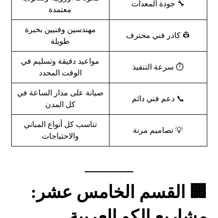
🔧 جودة المعدات
معتمدة
مهندسين وفنيين بخبرة
👷 كادر فني محترف
طويلة
مواعيد دقيقة وتسليم في
⏱️ سرعة التنفيذ
الوقت المحدد
صيانة على مدار الساعة في
📞 دعم فني دائم
كل المدن
تناسب كل أنواع المباني
💡 تصاميم مرنة
والاحتياجات
🏢 القسم الخامس عشر:
مشاريع الكو العربية