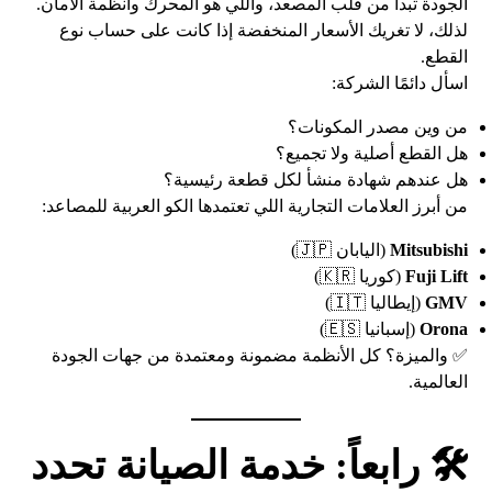
الجودة تبدأ من قلب المصعد، واللي هو المحرك وأنظمة الأمان.
لذلك، لا تغريك الأسعار المنخفضة إذا كانت على حساب نوع
القطع.
اسأل دائمًا الشركة:
من وين مصدر المكونات؟
هل القطع أصلية ولا تجميع؟
هل عندهم شهادة منشأ لكل قطعة رئيسية؟
من أبرز العلامات التجارية اللي تعتمدها الكو العربية للمصاعد:
Mitsubishi
(اليابان 🇯🇵)
Fuji Lift
(كوريا 🇰🇷)
GMV
(إيطاليا 🇮🇹)
Orona
(إسبانيا 🇪🇸)
✅ والميزة؟ كل الأنظمة مضمونة ومعتمدة من جهات الجودة
العالمية.
🛠️ رابعاً: خدمة الصيانة تحدد