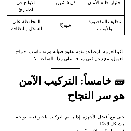
اختبار نظام الأمان
كل 6 شهور
الكوابح في
الطوارئ
تنظيف المقصورة
المحافظة على
شهريًا
والأبواب
الشكل والنظافة
الكو العربية للمصاعد تقدم
عقود صيانة مرنة
تناسب احتياج
العميل، مع دعم فني متوفر على مدار الساعة 📞
🧱 خامساً: التركيب الآمن
هو سر النجاح
حتى مع أفضل الأجهزة، إذا ما تم التركيب باحترافية، بتواجه
مشاكل لاحقًا.
فريق التركيب لازم يكون: