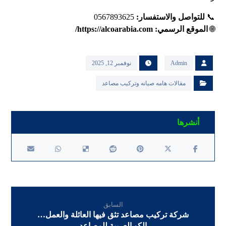
📞
للتواصل والاستفسار:
0567893625
🌐
الموقع الرسمي:
https://alcoarabia.com/
Admin
نوفمبر 12, 2025
مقالات هامه صيانه وتركيب مصاعد
السابق
شركة تركيب مصاعد تثق فيها العائلة والعمل…
الكو العربية للمصاعد