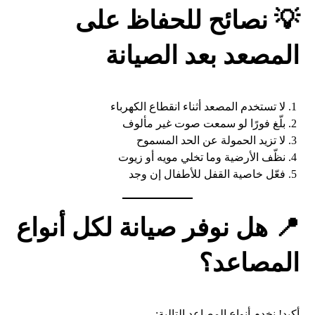
💡 نصائح للحفاظ على
المصعد بعد الصيانة
لا تستخدم المصعد أثناء انقطاع الكهرباء
بلّغ فورًا لو سمعت صوت غير مألوف
لا تزيد الحمولة عن الحد المسموح
نظّف الأرضية وما تخلي مويه أو زيوت
فعّل خاصية القفل للأطفال إن وجد
📍 هل نوفر صيانة لكل أنواع
المصاعد؟
أكيد! نخدم أنواع المصاعد التالية: