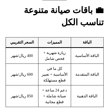
💼 باقات صيانة متنوعة
تناسب الكل
الباقة
المميزات
السعر التقريبي
زيارة شهرية +
الباقة الأساسية
400 ريال/شهر
فحص شامل
كل ما في
الباقة المتقدمة
الأساسية + تغيير
600 ريال/شهر
قطع مستهلكة
دعم 24 ساعة +
الباقة الذهبية
صيانة شاملة +
850 ريال/شهر
قطع مجانية