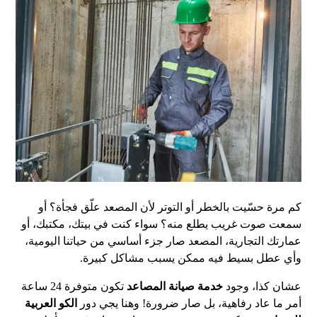
كم مرة حسّيت بالخطر أو التوتر لأن المصعد علّق فجأة؟ أو
سمعت صوت غريب يطلع منه؟ سواء كنت في بيتك، مكتبك، أو
عمارتك التجارية، المصعد صار جزء أساسي من حياتنا اليومية،
وأي عطل بسيط فيه ممكن يسبب مشاكل كبيرة.
عشان كذا، وجود
خدمة صيانة المصاعد
تكون متوفرة 24 ساعة
أمر ما عاد رفاهية، بل صار ضرورة! وهنا يجي دور
الكو العربية