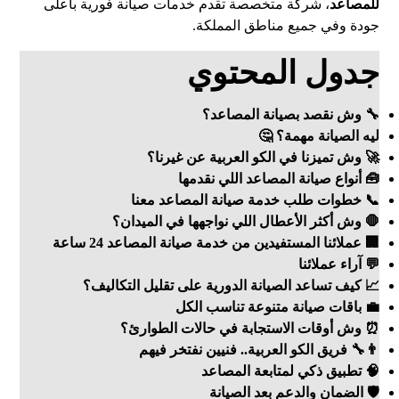
للمصاعد
، شركة متخصصة تقدم خدمات صيانة فورية بأعلى
جودة وفي جميع مناطق المملكة.
جدول المحتوي
🔧 وش نقصد بصيانة المصاعد؟
ليه الصيانة مهمة؟ 🤔
🚀 وش تميزنا في الكو العربية عن غيرنا؟
🧰 أنواع صيانة المصاعد اللي نقدمها
📞 خطوات طلب خدمة صيانة المصاعد معنا
🛑 وش أكثر الأعطال اللي نواجهها في الميدان؟
🏢 عملائنا المستفيدين من خدمة صيانة المصاعد 24 ساعة
💬 آراء عملائنا
📈 كيف تساعد الصيانة الدورية على تقليل التكاليف؟
💼 باقات صيانة متنوعة تناسب الكل
⏰ وش أوقات الاستجابة في حالات الطوارئ؟
👨‍🔧 فريق الكو العربية.. فنيين نفتخر فيهم
🧠 تطبيق ذكي لمتابعة المصاعد
🛡️ الضمان والدعم بعد الصيانة