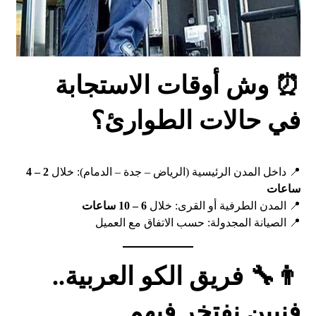
⏰ وش أوقات الاستجابة
في حالات الطوارئ؟
📍 داخل المدن الرئيسية (الرياض – جدة – الدمام): خلال
2 – 4
ساعات
📍 المدن الطرفية أو القرى: خلال
6 – 10 ساعات
📍 الصيانة المجدولة: حسب الاتفاق مع العميل
👨‍🔧 فريق الكو العربية..
فنيين نفتخر فيهم