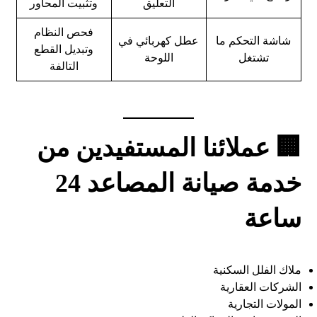
التعليق
وتثبيت المحاور
فحص النظام
شاشة التحكم ما
عطل كهربائي في
وتبديل القطع
تشتغل
اللوحة
التالفة
🏢 عملائنا المستفيدين من
خدمة صيانة المصاعد 24
ساعة
ملاك الفلل السكنية
الشركات العقارية
المولات التجارية