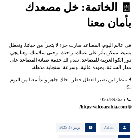
🧾
الخاتمة
: خل مصعدك
بأمان معنا
في عالم اليوم، المصاعد صارت جزء لا يتجزأ من حياتنا. وتعطل
بسيط ممكن يأثر على عملك، راحتك، وحتى سلامتك. وهنا يجي
دور
الكو العربية للمصاعد
، نقدم لك
خدمة صيانة المصاعد
على
مدار الساعة، بجودة عالية، وسرعة استجابة مذهلة.
لا تنتظر لين يصير العطل خطر.. خلك جاهز وابدأ معنا من اليوم
💪
📞 0567893625
https://alcoarabia.com/
🌐
Admin
يونيو 17, 2025