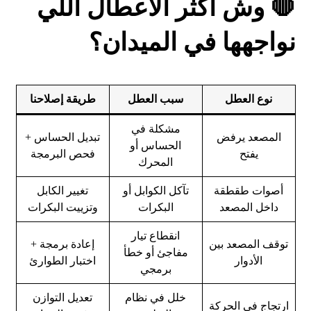
🛑 وش أكثر الأعطال اللي
نواجهها في الميدان؟
نوع العطل
سبب العطل
طريقة إصلاحنا
مشكلة في
المصعد يرفض
تبديل الحساس +
الحساس أو
يفتح
فحص البرمجة
المحرك
أصوات طقطقة
تآكل الكوابل أو
تغيير الكابل
داخل المصعد
البكرات
وتزييت البكرات
انقطاع تيار
توقف المصعد بين
إعادة برمجة +
مفاجئ أو خطأ
الأدوار
اختبار الطوارئ
برمجي
خلل في نظام
تعديل التوازن
ارتجاج في الحركة