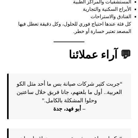
المستشفيات والمراكز الطبية
الأبراج السكنية والتجارية
الفنادق والاستراحات
كل فئة عندها احتياج فوري للحلول، وكل دقيقة تعطل فيها
المصعد تعتبر خسارة أو خطر.
💬 آراء عملائنا
“جربت كثير شركات صيانة بس ما أحد مثل الكو
العربية.. أول ما بلغتهم، جانا فريق خلال ساعتين
وحلوا المشكلة بالكامل.”
– أبو فهد، جدة