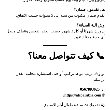
هل تقدمون ضمان؟
نقدم ضمان مكتوب من سنة إلى 5 سنوات حسب الاتفاق.
وش آلية الصيانة؟
نزورك شهريًا أو كل 3 شهور حسب العقد، نفحص وننظف ونبدل
أي جزء محتاج تغيير.
📞 كيف تتواصل معنا؟
لو ودك ترتب موعد تركيب أو حتى استشارة مجانية، تقدر
تراسلنا:
0567893625
📱
https://alcoarabia.com/
🌐
🚀 نخدمك 24 ساعة طوال أيام الأسبوع.