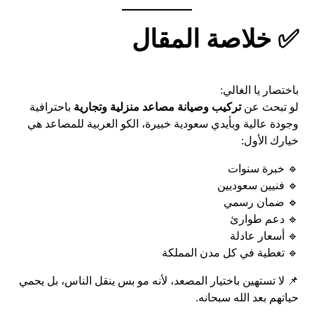
✅
خلاصة المقال
باختصار يا الغالي:
لو تبحث عن
تركيب وصيانة مصاعد منزلية وتجارية
باحترافية
وجودة عالية وبأيدي سعودية خبيرة، الكو العربية للمصاعد هي
خيارك الأول:
🔹 خبرة سنوات
🔹 فنيين سعوديين
🔹 ضمان رسمي
🔹 دعم طوارئ
🔹 أسعار عادلة
🔹 تغطية في كل مدن المملكة
📌 لا تستهين باختيار المصعد، لأنه مو بس ينقل الناس، بل يحمي
حياتهم بعد الله سبحانه.