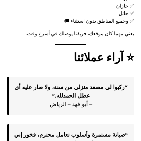
✅ جازان
✅ حائل
✅ وجميع المناطق بدون استثناء 🚚
يعني مهما كان موقعك، فريقنا يوصلك في أسرع وقت.
⭐ آراء عملائنا
“ركبوا لي مصعد منزلي من سنة، ولا صار عليه أي
عطل الحمدلله.”
– أبو فهد – الرياض
“صيانة مستمرة وأسلوب تعامل محترم، فخور إني