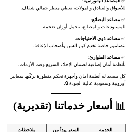
✅
المصاعد البانورامية
:
للأسواق والفنادق والمولات، تعطي منظر جمالي شفاف.
✅
مصاعد البضائع
:
للمستودعات والمصانع، تتحمل أوزان ضخمة.
✅
مصاعد ذوي الاحتياجات
:
بتصاميم خاصة تخدم كبار السن وأصحاب الإعاقة.
✅
مصاعد الطوارئ
:
بأنظمة أمان إضافية لضمان الإخلاء السريع وقت الأزمات.
كل مصعد له أنظمة أمان وأجهزة تحكم متطورة نركّبها بمعايير
أوروبية وسعودية عالية الجودة 🔒.
📊 أسعار خدماتنا (تقديرية)
الخدمة
السعر يبدأ من
ملاحظات