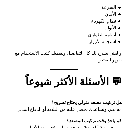
🔸 السرعة
🔸 الأمان
🔸 نظام الكهرباء
🔸 الأبواب
🔸 أنظمة الطوارئ
🔸 استجابة الأزرار
والفني يشرح لك كل التفاصيل ويعطيك كتيب الاستخدام مع
تقرير الفحص.
💬 الأسئلة الأكثر شيوعاً
هل تركيب مصعد منزلي يحتاج تصريح؟
ايه نعم، ونساعدك نحصل عليه من البلدية أو الدفاع المدني.
كم ياخذ وقت تركيب المصعد؟
يتراوح بين 5 أيام و20 يوم حسب الموقع وعدد الأدوار.