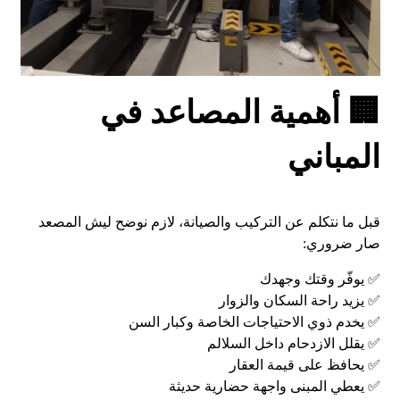
🏢 أهمية المصاعد في
المباني
قبل ما نتكلم عن التركيب والصيانة، لازم نوضح ليش المصعد
صار ضروري:
✅ يوفّر وقتك وجهدك
✅ يزيد راحة السكان والزوار
✅ يخدم ذوي الاحتياجات الخاصة وكبار السن
✅ يقلل الازدحام داخل السلالم
✅ يحافظ على قيمة العقار
✅ يعطي المبنى واجهة حضارية حديثة