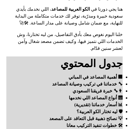
هنا يجي دورنا في
الكو العربية للمصاعد
، اللي نخدمك بأيدي
سعودية خبيرة ومدرّبة، توفر لك خدمات متكاملة من البداية
للنهاية، مع ضمان شامل وصيانة على مدار الساعة. 🛠️🚀
خلنا اليوم نغوص معك بأدق التفاصيل، من ليه تختارنا، وش
الخدمات اللي نتميز فيها، وكيف تضمن مصعد شغال وآمن
لعشر سنين قدّام.
جدول المحتوي
🏢 أهمية المصاعد في المباني
🔧 خدماتنا في تركيب وصيانة المصاعد
👨‍🔧 خبرة فريقنا السعودي
🛗 أنواع المصاعد اللي نخدمها
📊 أسعار خدماتنا (تقديرية)
🛡️ ليه تختار الكو العربية؟
💡 نصائح ذهبية قبل التعاقد على المصعد
🛠️ خطوات تنفيذ التركيب معانا