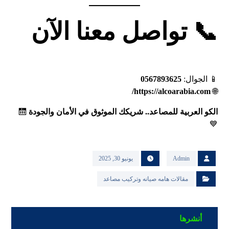
📞 تواصل معنا الآن
📱 الجوال:
0567893625
https://alcoarabia.com/
🌐
الكو العربية للمصاعد.. شريكك الموثوق في الأمان والجودة
🛗
💙
Admin
يونيو 30, 2025
مقالات هامه صيانه وتركيب مصاعد