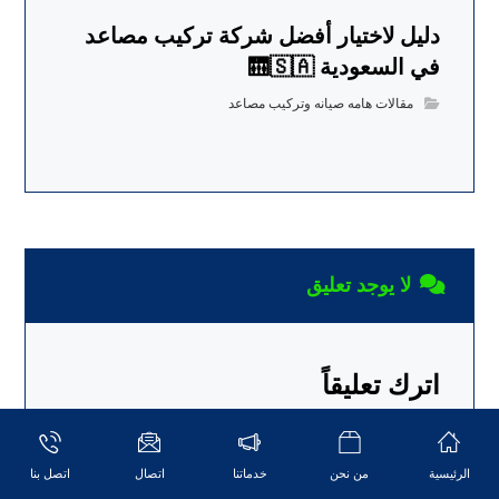
دليل لاختيار أفضل شركة تركيب مصاعد
في السعودية 🛗🇸🇦
مقالات هامه صيانه وتركيب مصاعد
لا يوجد تعليق
اترك تعليقاً
لن يتم نشر عنوان بريدك الإلكتروني.
الحقول الإلزامية
مشار إليها بـ
*
الرئيسية
من نحن
خدماتنا
اتصال
اتصل بنا