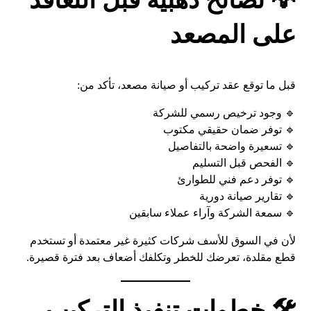
💡 نصائح ذهبية قبل التعاقد
على المصعد
قبل ما توقع عقد تركيب أو صيانة مصعد، تأكد من:
🔹 وجود ترخيص رسمي للشركة
🔹 توفر ضمان حقيقي مكتوب
🔹 تسعيرة واضحة بالتفاصيل
🔹 الفحص قبل التسليم
🔹 توفر دعم فني للطوارئ
🔹 تقارير صيانة دورية
🔹 سمعة الشركة وآراء عملاء سابقين
لأن في السوق للأسف شركات كثيرة غير معتمدة أو تستخدم
قطع مقلدة، تعرضك للخطر وتكلفك أضعاف بعد فترة قصيرة.
🛠️ خطوات تنفيذ التركيب