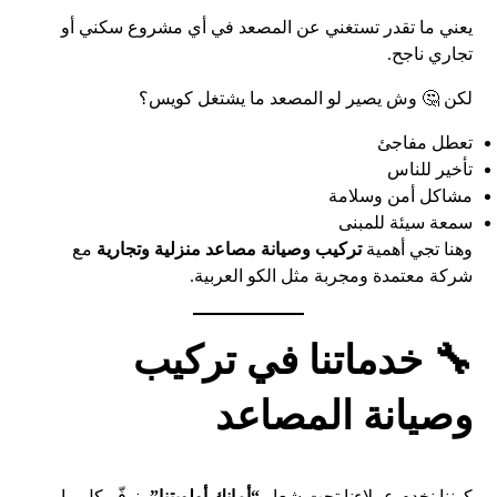
يعني ما تقدر تستغني عن المصعد في أي مشروع سكني أو
تجاري ناجح.
لكن 🤔 وش يصير لو المصعد ما يشتغل كويس؟
تعطل مفاجئ
تأخير للناس
مشاكل أمن وسلامة
سمعة سيئة للمبنى
وهنا تجي أهمية
تركيب وصيانة مصاعد منزلية وتجارية
مع
شركة معتمدة ومجربة مثل الكو العربية.
🔧 خدماتنا في تركيب
وصيانة المصاعد
كوننا نخدم عملاءنا تحت شعار
“أمانك أولويتنا”
، نوفّر كل ما