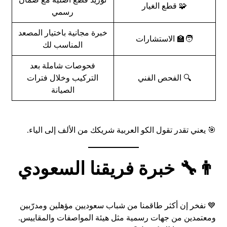
🧩 قطع الغيار
رسمي
خبرة مجانية باختيار المصعد
🧑‍🏫 الاستشارات
المناسب لك
فحوصات شاملة بعد
🔍 الفحص الفني
التركيب وخلال فترات
الصيانة
🎯 يعني تقدر تقول الكو العربية شريكك من الألف إلى الياء.
👨‍🔧 خبرة فريقنا السعودي
💙 نفخر إن أكثر طاقمنا من شباب سعوديين مؤهلين ومدرّبين
ومعتمدين من جهات رسمية مثل هيئة المواصفات والمقاييس.