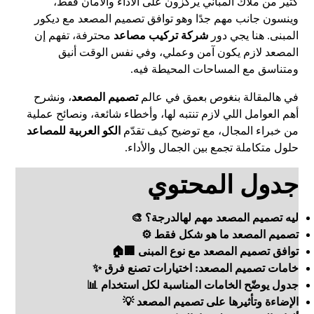
كثير من ملاك المباني يركّزون على الأداء والأمان فقط،
وينسون جانب مهم جدًا وهو توافق تصميم المصعد مع ديكور
المبنى. هنا يجي دور
شركة تركيب مصاعد
محترفة، تفهم إن
المصعد لازم يكون آمن وعملي، وفي نفس الوقت أنيق
ومتناسق مع المساحات المحيطة فيه.
في هالمقالة بنغوص بعمق في عالم
تصميم المصعد
، ونشرح
أهم العوامل اللي لازم تنتبه لها، وأخطاء شائعة، ونصائح عملية
من خبراء المجال، مع توضيح كيف تقدّم
الكو العربية للمصاعد
حلول متكاملة تجمع بين الجمال والأداء.
جدول المحتوي
ليه تصميم المصعد مهم لهالدرجة؟ 🎨
تصميم المصعد ما هو شكل فقط ⚙️
توافق تصميم المصعد مع نوع المبنى 🏢🏠
خامات تصميم المصعد: اختيارات تصنع فرق ✨
جدول يوضّح الخامات المناسبة لكل استخدام 📊
الإضاءة وتأثيرها على تصميم المصعد 💡