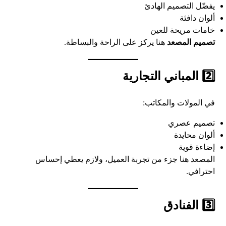
يفضّل التصميم الهادئ
ألوان دافئة
خامات مريحة للعين
تصميم المصعد
هنا يركز على الراحة والبساطة.
2️⃣ المباني التجارية
في المولات والمكاتب:
تصميم عصري
ألوان محايدة
إضاءة قوية
المصعد هنا جزء من تجربة العميل، ولازم يعطي إحساس
احترافي.
3️⃣ الفنادق