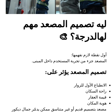
ليه تصميم المصعد مهم
لهالدرجة؟ 🎨
أول نقطة لازم نفهمها:
المصعد جزء من تجربة المستخدم داخل المبنى.
تصميم المصعد يؤثر على:
الانطباع الأول للزوار
راحة السكان
قيمة العقار
هوية المكان
مصعد بتصميم قديم أو غير متناسق ممكن يدمّر جمال ديكور