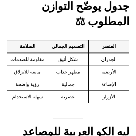
جدول يوضّح التوازن
المطلوب ⚖️
العنصر
التصميم الجمالي
السلامة
الجدران
شكل أنيق
مقاومة للصدمات
الأرضية
مظهر جذاب
مانعة للانزلاق
الإضاءة
جمالية
رؤية واضحة
الأزرار
عصرية
سهلة الاستخدام
ليه الكو العربية للمصاعد