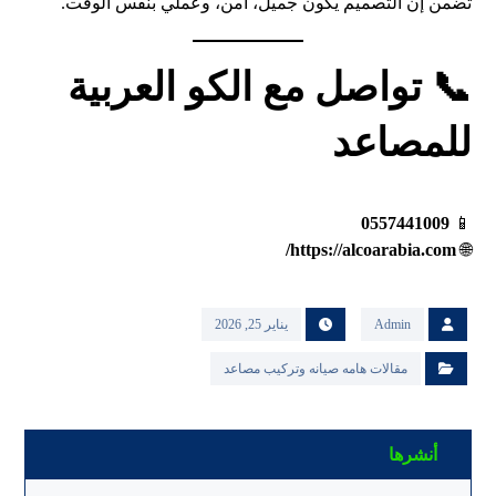
تضمن إن التصميم يكون جميل، آمن، وعملي بنفس الوقت.
📞 تواصل مع الكو العربية
للمصاعد
0557441009
📱
https://alcoarabia.com/
🌐
Admin
يناير 25, 2026
مقالات هامه صيانه وتركيب مصاعد