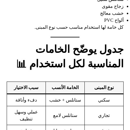
زجاج مقوى
خشب معالج
ألواح PVC
كل خامة لها استخدام مناسب حسب نوع المبنى.
جدول يوضّح الخامات
المناسبة لكل استخدام 📊
نوع المبنى
الخامة الأنسب
سبب الاختيار
سكني
ستانلس + خشب
دفء وأناقة
عملي وسهل
تجاري
ستانلس لامع
تنظيف