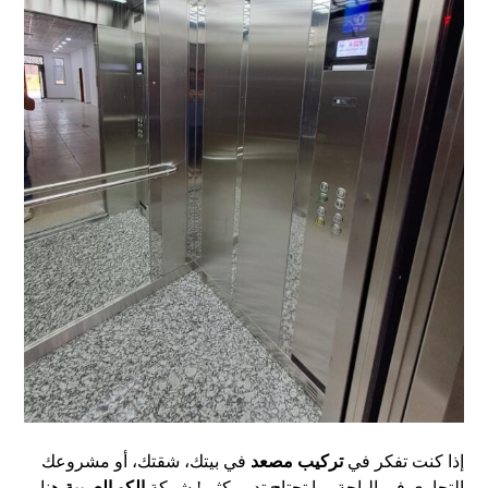
إذا كنت تفكر في
تركيب مصعد
في بيتك، شقتك، أو مشروعك
التجاري في الباحة، ما تحتاج تدور كثير! شركة
الكو العربية
هنا