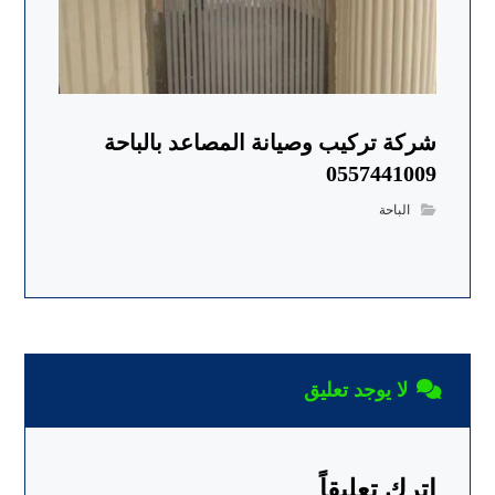
شركة تركيب وصيانة المصاعد بالباحة
0557441009
الباحة
لا يوجد تعليق
اترك تعليقاً