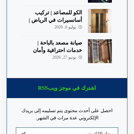
الكو للمصاعد | تركيب
أسانسيرات في الرياض |
جودة وأمان 2026
يوليو 6, 2026
صيانة مصعد بالباحة |
خدمات احترافية وأمان
معتمد 2026 | ألكو
يونيو 27, 2026
اشترك في موجز ويبRSS
احصل على أحدث محتوى يتم تسليمه إلى بريدك
الإلكتروني عدة مرات في الشهر.