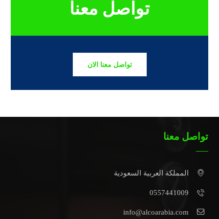
تواصل معنا
تواصل معنا الان
تواصل معنا
المملكة العربية السعودية
0557441009
info@alcoarabia.com