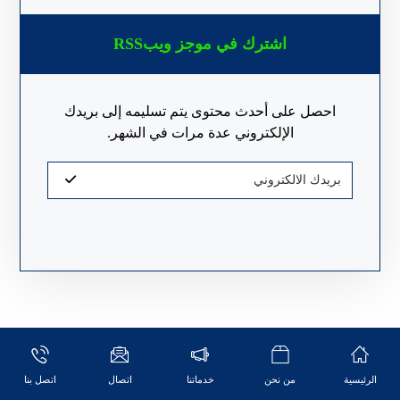
اشترك في موجز ويبRSS
احصل على أحدث محتوى يتم تسليمه إلى بريدك
الإلكتروني عدة مرات في الشهر.
الرئيسية
من نحن
خدماتنا
اتصال
اتصل بنا
تواصل معنا