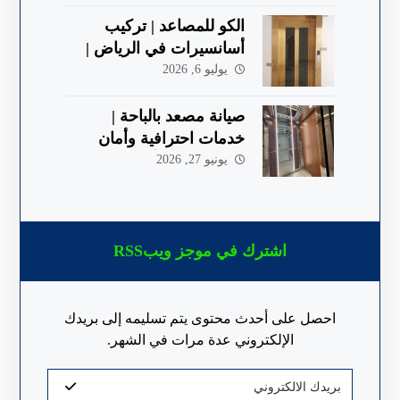
الكو للمصاعد | تركيب
أسانسيرات في الرياض |
جودة وأمان 2026
يوليو 6, 2026
صيانة مصعد بالباحة |
خدمات احترافية وأمان
معتمد 2026 | ألكو
يونيو 27, 2026
اشترك في موجز ويبRSS
احصل على أحدث محتوى يتم تسليمه إلى بريدك
الإلكتروني عدة مرات في الشهر.