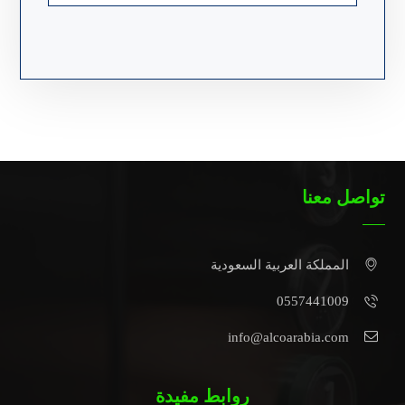
تواصل معنا
المملكة العربية السعودية
0557441009
info@alcoarabia.com
روابط مفيدة