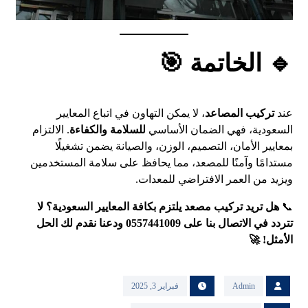
🔹 الخاتمة 🎯
عند
تركيب المصاعد
، لا يمكن التهاون في اتباع المعايير
السعودية، فهي الضمان الأساسي
للسلامة والكفاءة
. الالتزام
بمعايير الأمان، التصميم، الوزن، والصيانة يضمن تشغيلًا
مستدامًا وآمنًا للمصعد، مما يحافظ على سلامة المستخدمين
ويزيد من العمر الافتراضي للمعدات.
📞
هل تريد تركيب مصعد يلتزم بكافة المعايير السعودية؟ لا
تتردد في الاتصال بنا على 0557441009 ودعنا نقدم لك الحل
الأمثل! 🚀
Admin
فبراير 3, 2025