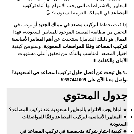
المعايير والاشتراطات التي يجب الالتزام بها أثناء
تركيب
المصاعد
في المملكة العربية السعودية؟ 🤔
إذا كنت تخطط
لتركيب مصعد في مبناك الجديد
أو ترغب في
التحقق من مطابقة المصعد الموجود للمعايير السعودية، فهذا
المقال هو دليلك الشامل! سنتحدث عن
أهم المعايير الأساسية
لتركيب المصاعد وفقًا للمواصفات السعودية
، وسنوضح كيفية
اختيار المصعد المناسب والتأكد من تحقيق أعلى مستويات
الأمان والكفاءة
. 🚦
📞
هل تبحث عن أفضل حلول تركيب المصاعد في السعودية؟
تواصل معنا الآن على 0557441009!
جدول المحتوي
🔹 لماذا يجب الالتزام بالمعايير السعودية عند تركيب المصاعد؟
🔹 المعايير الأساسية لتركيب المصاعد وفقًا للمواصفات
السعودية
🔹 كيفية اختيار شركة متخصصة في تركيب المصاعد في