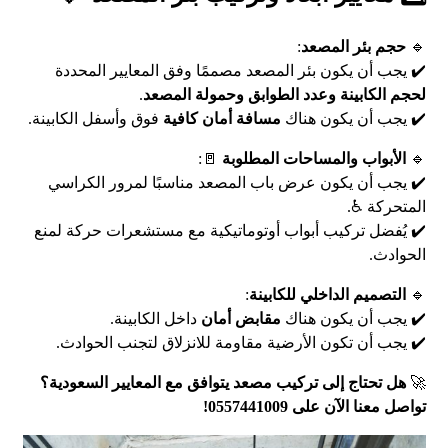
🔹
حجم بئر المصعد
:
✔️ يجب أن يكون بئر المصعد مصممًا وفق المعايير المحددة
لحجم الكابينة وعدد الطوابق وحمولة المصعد
.
✔️ يجب أن يكون هناك
مسافة أمان كافية
فوق وأسفل الكابينة.
🔹
الأبواب والمساحات المطلوبة
🚪:
✔️ يجب أن يكون عرض باب المصعد مناسبًا لمرور الكراسي
المتحركة ♿.
✔️ يُفضل تركيب أبواب أوتوماتيكية مع مستشعرات حركة لمنع
الحوادث.
🔹
التصميم الداخلي للكابينة
:
✔️ يجب أن يكون هناك
مقابض أمان
داخل الكابينة.
✔️ يجب أن تكون الأرضية مقاومة للانزلاق لتجنب الحوادث.
🚀
هل تحتاج إلى تركيب مصعد يتوافق مع المعايير السعودية؟
تواصل معنا الآن على 0557441009!