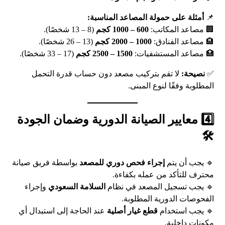
📌
أمثلة على حمولة المصاعد المناسبة:
🏢 مصاعد المكاتب:
600 – 1000 كجم
(8 – 13 شخصًا).
🏨 مصاعد الفنادق:
1000 – 2000 كجم
(13 – 26 شخصًا).
🏥 مصاعد المستشفيات:
1500 – 2500 كجم
(17 – 33 شخصًا).
✅
نصيحة:
لا تقم بتركيب مصعد دون حساب قدرة التحمل
المطلوبة وفقًا لنوع المبنى.
4️⃣ معايير الصيانة الدورية وضمان الجودة
🛠️
🔹 يجب أن يتم
إجراء فحص دوري للمصعد
بواسطة فريق صيانة
محترف للتأكد من عمله بكفاءة.
🔹 يجب تسجيل المصعد في نظام
السلامة السعودي
وإجراء
الفحوصات الدورية المطلوبة.
🔹 يجب استخدام
قطع غيار أصلية
عند الحاجة إلى استبدال أي
مكونات داخلية.