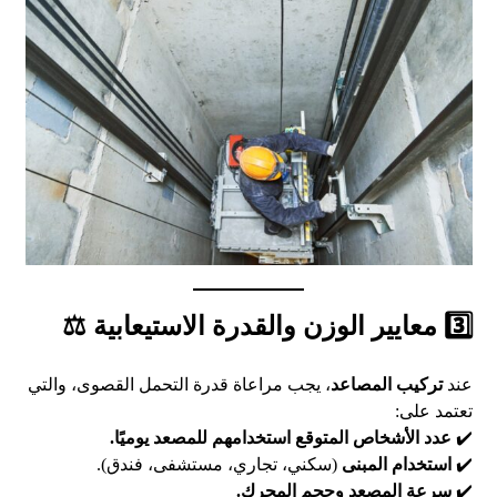
3️⃣ معايير الوزن والقدرة الاستيعابية ⚖️
عند
تركيب المصاعد
، يجب مراعاة قدرة التحمل القصوى، والتي
تعتمد على:
✔️
عدد الأشخاص المتوقع استخدامهم للمصعد يوميًا.
✔️
استخدام المبنى
(سكني، تجاري، مستشفى، فندق).
✔️
سرعة المصعد وحجم المحرك.