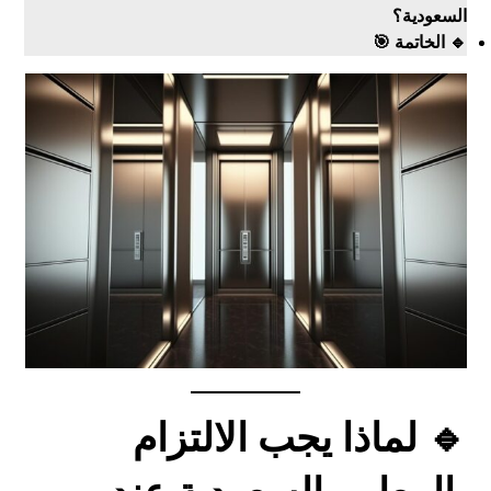
السعودية؟
🔹 الخاتمة 🎯
🔹 لماذا يجب الالتزام