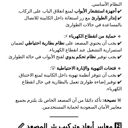
النظام الأساسي.
✔️
أجهزة استشعار الأبواب
لمنع انغلاق الباب على الركاب.
✔️
إنذار الطوارئ
مع زر استغاثة داخل الكابينة للاتصال
بالمساعدة في حالات الطوارئ.
🔹
حماية من انقطاع الكهرباء
⚡:
✔️ يجب أن يحتوي المصعد على
نظام بطارية احتياطي
لضمان
استمرارية التشغيل عند انقطاع الكهرباء.
✔️ يجب توفير
نظام تحكم يدوي
لفتح الأبواب في حالة الطوارئ.
🔹
فتحات التهوية والإنارة الاحتياطية
💡:
✔️ يجب أن تتوفر أنظمة تهوية داخل الكابينة لمنع الاختناق.
✔️ توفير إضاءة طوارئ تعمل بالبطارية في حال انقطاع
الكهرباء.
🚨
نصيحة:
تأكد دائمًا من أن المصعد الخاص بك يلتزم بجميع
معايير الأمان السعودية لحماية المستخدمين.
2️⃣ معايير أبعاد وتركيب بئر المصعد 📏