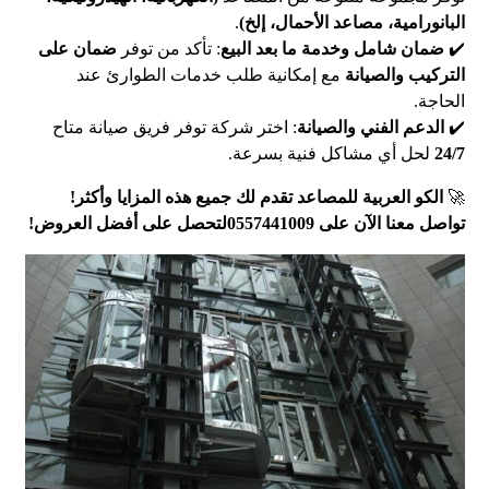
البانورامية، مصاعد الأحمال، إلخ)
.
✔️
ضمان شامل وخدمة ما بعد البيع
: تأكد من توفر
ضمان على
التركيب والصيانة
مع إمكانية طلب خدمات الطوارئ عند
الحاجة.
✔️
الدعم الفني والصيانة
: اختر شركة توفر فريق صيانة متاح
24/7
لحل أي مشاكل فنية بسرعة.
🚀
الكو العربية للمصاعد تقدم لك جميع هذه المزايا وأكثر!
تواصل معنا الآن على 0557441009لتحصل على أفضل العروض!