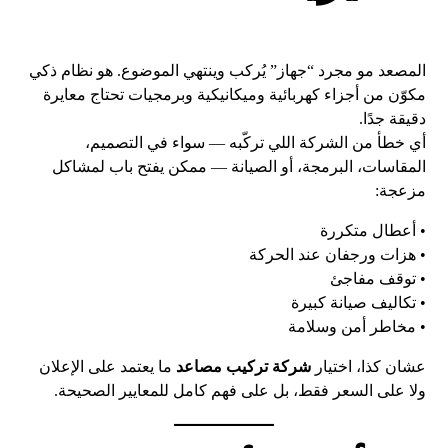
المصعد مو مجرد “جهاز” يُركب وينتهي الموضوع. هو نظام ذكي
مكوّن من أجزاء كهربائية وميكانيكية وبرمجيات تحتاج معايرة
دقيقة جدًا.
أي خطأ من الشركة اللي تركّبه — سواء في التصميم،
المقاسات، البرمجة، أو الصيانة — ممكن يفتح باب لمشاكل
مزعجة:
• أعطال متكررة
• هزات ورجفان عند الحركة
• توقف مفاجئ
• تكاليف صيانة كبيرة
• مخاطر أمن وسلامة
عشان كذا، اختيار
شركة تركيب مصاعد
ما يعتمد على الإعلان
ولا على السعر فقط، بل على فهم كامل للمعايير الصحيحة.