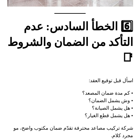
6️⃣ الخطأ السادس: عدم
التأكد من الضمان والشروط
📑
اسأل قبل توقيع العقد:
• كم مدة ضمان المصعد؟
• وش يشمل الضمان؟
• هل يشمل الصيانة؟
• هل يشمل قطع الغيار؟
شركة تركيب مصاعد محترفة تقدّم ضمان مكتوب واضح، مو
مجرد كلام.