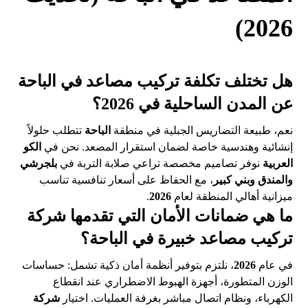
2026)
هل تختلف تكلفة تركيب مصاعد في الباحة
عن المدن الساحلية في 2026؟
نعم، طبيعة التضاريس الجبلية في منطقة
الباحة
تتطلب حلولاً
إنشائية وهندسية خاصة لضمان استقرار المصعد. نحن في
الكو
العربية
نوفر تصاميم مخصصة تراعي صلابة التربة في
بلجرشي
والمندق وبني كبير
، مع الحفاظ على أسعار تنافسية تناسب
ميزانية أهالي المنطقة لعام
2026
.
ما هي ضمانات الأمان التي تقدمها شركة
تركيب مصاعد خبيرة في الباحة؟
في عام
2026
، نلتزم بتوفير أنظمة أمان ذكية تشمل: حساسات
الوزن المتطورة، أجهزة الهبوط الاضطراري عند انقطاع
الكهرباء، ونظام اتصال مباشر بغرفة العمليات. اختيار
شركة