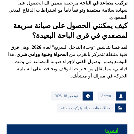
تركيب مصاعد في الباحة
مرخصة يضمن لك الحصول على
شهادة سلامة معتمدة وتوافقاً تاماً مع اشتراطات الدفاع المدني
السعودي.
كيف يمكنني الحصول على صيانة سريعة
لمصعدي في قرى الباحة البعيدة؟
لقد قمنا بتدشين “وحدة التدخل السريع” لعام
2026
، وهي فرق
فنية متنقلة تتمركز بالقرب من
المخواة وقلوة ووادي شري
. هذا
التوسع يضمن وصول الفني لإجراء صيانة المصاعد في وقت
قياسي، مما يقلل من فترات التوقف ويحافظ على انسيابية
الحركة في منزلك أو منشأتك.
Admin
نوفمبر 16, 2025
مقالات هامه صيانه وتركيب مصاعد