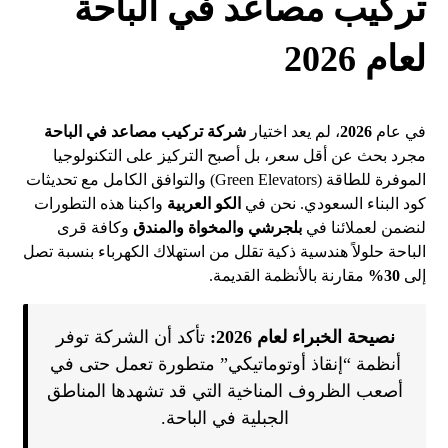
تركيب مصاعد في الباحة
لعام 2026
في عام
2026
، لم يعد اختيار
شركة تركيب مصاعد في الباحة
مجرد بحث عن أقل سعر، بل أصبح التركيز على التكنولوجيا
الموفرة للطاقة (Green Elevators) والتوافق الكامل مع تحديثات
كود البناء السعودي. نحن في
الكو العربية
واكبنا هذه التطورات
لنضمن لعملائنا في
بلجرشي والمخواة والمندق
وكافة قرى
الباحة حلولاً هندسية ذكية تقلل من استهلاك الكهرباء بنسبة تصل
إلى
30%
مقارنة بالأنظمة القديمة.
نصيحة الخبراء لعام 2026:
تأكد أن الشركة توفر
أنظمة “إنقاذ أوتوماتيكي” متطورة تعمل حتى في
أصعب الظروف المناخية التي قد تشهدها المناطق
الجبلية في الباحة.