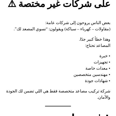
على شركات غير مختصة ⚠️
بعض الناس يروحون إلى شركات عامة:
(مقاولات – كهرباء – سباكة) ويقولون: “نسوي المصعد لك”.
وهذا خطأ كبير جدًا.
المصاعد تحتاج:
• خبرة
• تجهيزات
• معدات خاصة
• مهندسين متخصصين
• شهادات جودة
شركة تركيب مصاعد متخصصة فقط هي اللي تضمن لك الجودة
والأمان.