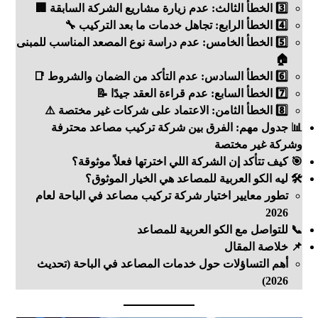
3️⃣ الخطأ الثالث: عدم زيارة مشاريع الشركة السابقة 🏢
4️⃣ الخطأ الرابع: تجاهل خدمات ما بعد التركيب 🔧
5️⃣ الخطأ الخامس: عدم دراسة نوع المصعد المناسب للمبنى
🏠
6️⃣ الخطأ السادس: عدم التأكد من الضمان والشروط 📑
7️⃣ الخطأ السابع: عدم قراءة العقد جيدًا 📝
8️⃣ الخطأ الثامن: الاعتماد على شركات غير مختصة ⚠️
📊 جدول مهم: الفرق بين شركة تركيب مصاعد محترفة
وشركة غير مختصة
🎯 كيف تتأكد إن الشركة اللي اخترتها فعلاً موثوقة؟
🛠️ ليه الكو العربية للمصاعد هي الخيار الموثوق؟
تطور معايير اختيار شركة تركيب مصاعد في الباحة لعام
2026
📞 للتواصل مع الكو العربية للمصاعد
📌 خلاصة المقال
أهم التساؤلات حول خدمات المصاعد في الباحة (تحديث
2026)