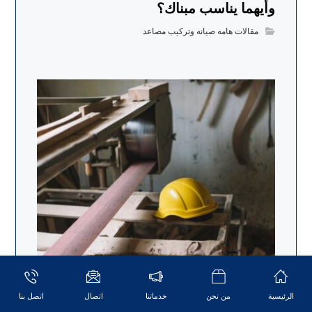
وأيهما يناسب مبناك؟
مقالات هامه صيانه وتركيب مصاعد
الرئيسية
من نحن
خدماتنا
اتصال
اتصل بنا