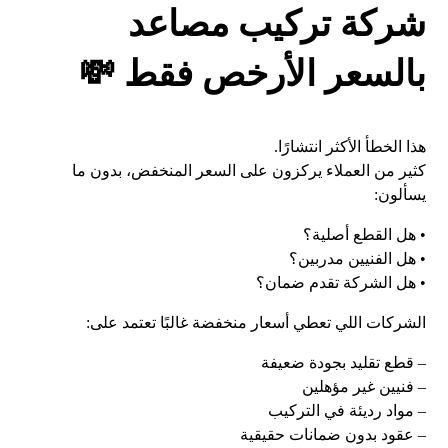
شركة تركيب مصاعد
بالسعر الأرخص فقط 💸
هذا الخطأ الأكثر انتشارًا.
كثير من العملاء يركزون على السعر المنخفض، بدون ما
يسألون:
• هل القطع أصلية؟
• هل الفنيين مدربين؟
• هل الشركة تقدم ضمان؟
الشركات اللي تعطي أسعار منخفضة غالبًا تعتمد على:
– قطع تقليد بجودة ضعيفة
– فنيين غير مؤهلين
– مواد رديئة في التركيب
– عقود بدون ضمانات حقيقية