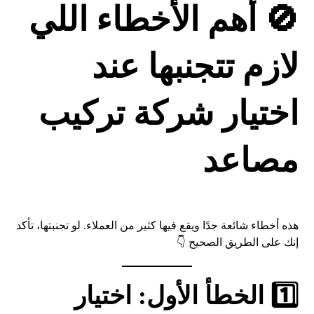
🚫 أهم الأخطاء اللي
لازم تتجنبها عند
اختيار شركة تركيب
مصاعد
هذه أخطاء شائعة جدًا ويقع فيها كثير من العملاء. لو تجنبتها، تأكد
إنك على الطريق الصحيح 👇
1️⃣ الخطأ الأول: اختيار