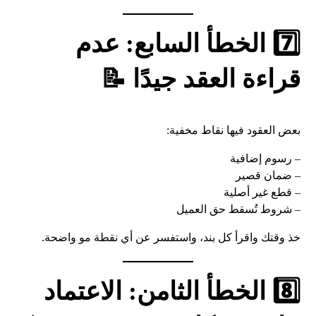
7️⃣ الخطأ السابع: عدم
قراءة العقد جيدًا 📝
بعض العقود فيها نقاط مخفية:
– رسوم إضافية
– ضمان قصير
– قطع غير أصلية
– شروط تُسقط حق العميل
خذ وقتك واقرأ كل بند، واستفسر عن أي نقطة مو واضحة.
8️⃣ الخطأ الثامن: الاعتماد